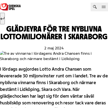
Hoppa till innehåll
Sök efter:
Sök
GLÄDJEYRA FÖR TRE NYBLIVNA
LOTTOMILJONÄRER I SKARABORG
2 maj 2024
I lördags avgjordes Lotto Andra Chansen som
levererade 30 miljonvinster runt om i landet. Tre av de
nyblivna vinnarna finns i Skaraborg och närmare
bestämt i Lidköping, Skara och Vara. När
glädjechocken har lagt sig för dem väntar såväl
husbilsköp som renovering och resor tack vare deras