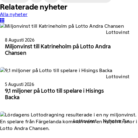
Relaterade nyheter
Alla nyheter
Lottovinst
8 Augusti 2026
Miljonvinst till Katrineholm på Lotto Andra
Chansen
Lottovinst
5 Augusti 2026
9,1 miljoner på Lotto till spelare i Hisings
Backa
Lottovinst
Nyheter Tur