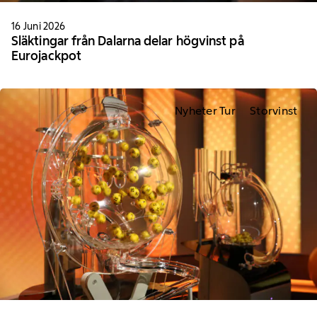
16 Juni 2026
Släktingar från Dalarna delar högvinst på
Eurojackpot
Nyheter Tur
Storvinst