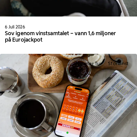
6 Juli 2026
Sov igenom vinstsamtalet – vann 1,6 miljoner
på Eurojackpot
Nyheter Tur
Storvinst