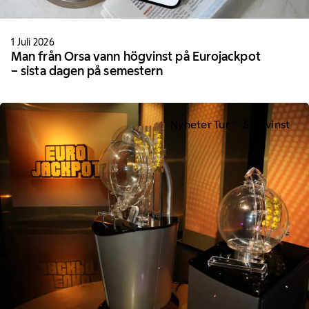
1 Juli 2026
Man från Orsa vann högvinst på Eurojackpot
– sista dagen på semestern
Nyheter Tur
Storvinst