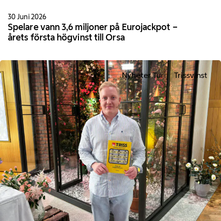
30 Juni 2026
Spelare vann 3,6 miljoner på Eurojackpot –
årets första högvinst till Orsa
Nyheter Tur
Trissvinst