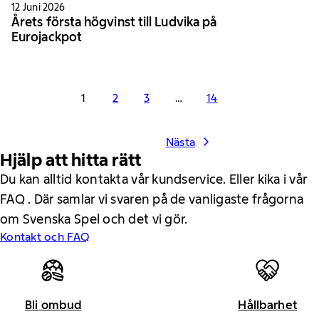
12 Juni 2026
Årets första högvinst till Ludvika på
Eurojackpot
1
2
3
…
14
Nästa
Hjälp att hitta rätt
Du kan alltid kontakta vår kundservice. Eller kika i vår
FAQ . Där samlar vi svaren på de vanligaste frågorna
om Svenska Spel och det vi gör.
Kontakt och FAQ
Bli ombud
Hållbarhet