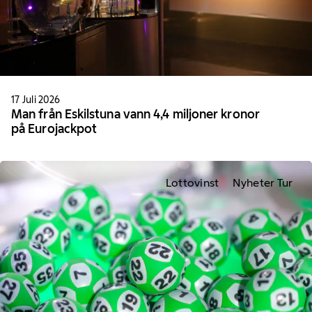
17 Juli 2026
Man från Eskilstuna vann 4,4 miljoner kronor
på Eurojackpot
Lottovinst
Nyheter Tur