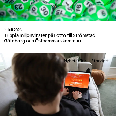
11 Juli 2026
Trippla miljonvinster på Lotto till Strömstad,
Göteborg och Östhammars kommun
Nyheter Tur
Storvinst