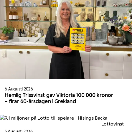
6 Augusti 2026
Hemlig Trissvinst gav Viktoria 100 000 kronor
– firar 60-årsdagen i Grekland
Lottovinst
5 Augusti 2026