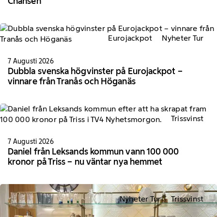
Chansen
Eurojackpot
Nyheter Tur
7 Augusti 2026
Dubbla svenska högvinster på Eurojackpot –
vinnare från Tranås och Höganäs
Trissvinst
7 Augusti 2026
Daniel från Leksands kommun vann 100 000
kronor på Triss – nu väntar nya hemmet
Nyheter Tur
Trissvinst