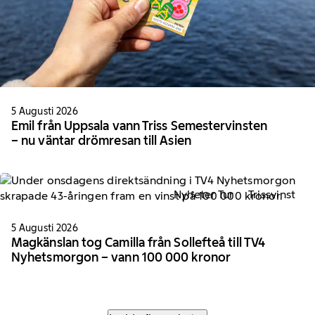
5 Augusti 2026
Emil från Uppsala vann Triss Semestervinsten
– nu väntar drömresan till Asien
Nyheter Tur
Trissvinst
5 Augusti 2026
Magkänslan tog Camilla från Sollefteå till TV4
Nyhetsmorgon – vann 100 000 kronor