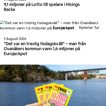
9,1 miljoner på Lotto till spelare i Hisings
Backa
Eurojackpot
Nyheter Tur
5 Augusti 2026
”Det var en trevlig tisdagskväll” – man från
Ovanåkers kommun vann 1,6 miljoner på
Eurojackpot
Nyheter Tur
Trissvinst