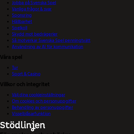
Jobba på Svenska Spel
Vanliga frågor & svar
Sponsring
Hållbarhet
Spelkoll
Skydd mot bedrägerier
Så motverkar Svenska Spel penningtvätt
Användning av AI för kommunikation
Våra spel
Tur
Sport & Casino
Villkor och integritet
Välj dina cookieinställningar
Om cookies och personuppgifter
Behandling av personuppgifter
Visselblåsarfunktion