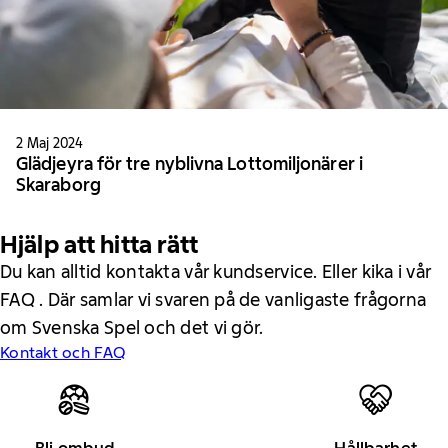
2 Maj 2024
Glädjeyra för tre nyblivna Lottomiljonärer i
Skaraborg
Hjälp att hitta rätt
Du kan alltid kontakta vår kundservice. Eller kika i vår
FAQ . Där samlar vi svaren på de vanligaste frågorna
om Svenska Spel och det vi gör.
Kontakt och FAQ
Bli ombud
Hållbarhet