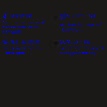
Affärsansvar
Miljö och klimat
Mer om varför vi ska vara ett
Så jobbar vi för att minska vår
föredöme inom hållbart
miljöpåverkan.
företagande.
Grönt kort 2030
Matchfixning
Läs mer om vårt miljö- och
Vi jobbar för att motverka och
klimatprogram.
förebygga matchfixning.