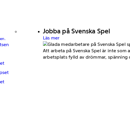
Jobba på Svenska Spel
Läs mer
en.
tsen
Att arbeta på Svenska Spel är inte som a
arbetsplats fylld av drömmar, spänning 
set
pset
et
g