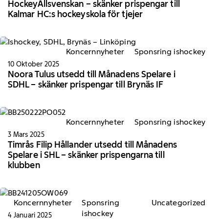
HockeyAllsvenskan – skänker prispengar till
Kalmar HC:s hockeyskola för tjejer
Koncernnyheter
Sponsring ishockey
10 Oktober 2025
Noora Tulus utsedd till Månadens Spelare i
SDHL – skänker prispengar till Brynäs IF
Koncernnyheter
Sponsring ishockey
3 Mars 2025
Timrås Filip Hållander utsedd till Månadens
Spelare i SHL – skänker prispengarna till
klubben
Koncernnyheter
Sponsring
Uncategorized
ishockey
4 Januari 2025