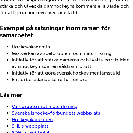
stärka och utveckla damhockeyns kommersiella värde och
för att göra hockeyn mer jämställd.
Exempel på satsningar inom ramen för
samarbetet
Hockeyakademin
Motverkan av spelproblem och matchfixning
Initiativ för att stärka damerna och tvätta bort bilden
av ishockeyn som en våldsam idrott
Initiativ för att göra svensk hockey mer jämställd
Elitförberedande serie för juniorer
Läs mer
Vårt arbete mot matchfixning
Svenska Ishockeyförbundets webbplats
Hockeyakademien
SHL:s webbplats
SDHL:s webbplats