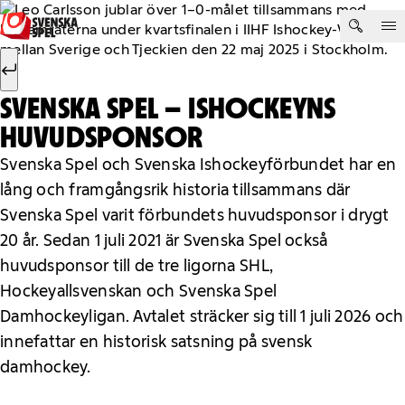
Hoppa till innehåll
Sök efter:
Sök
SVENSKA SPEL – ISHOCKEYNS
HUVUDSPONSOR
Svenska Spel och Svenska Ishockeyförbundet har en
lång och framgångsrik historia tillsammans där
Svenska Spel varit förbundets huvudsponsor i drygt
20 år. Sedan 1 juli 2021 är Svenska Spel också
huvudsponsor till de tre ligorna SHL,
Hockeyallsvenskan och Svenska Spel
Damhockeyligan. Avtalet sträcker sig till 1 juli 2026 och
innefattar en historisk satsning på svensk
damhockey.