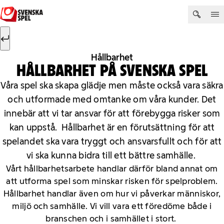
Hoppa till innehåll
Sök efter:
Sök
Hållbarhet
HÅLLBARHET PÅ SVENSKA SPEL
Våra spel ska skapa glädje men måste också vara säkra
och utformade med omtanke om våra kunder. Det
innebär att vi tar ansvar för att förebygga risker som
kan uppstå. Hållbarhet är en förutsättning för att
spelandet ska vara tryggt och ansvarsfullt och för att
vi ska kunna bidra till ett bättre samhälle.
Vårt hållbarhetsarbete handlar därför bland annat om
att utforma spel som minskar risken för spelproblem.
Hållbarhet handlar även om hur vi påverkar människor,
miljö och samhälle. Vi vill vara ett föredöme både i
branschen och i samhället i stort.