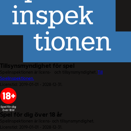
Tillsynsmyndighet för spel
Spelinspektionen är licens- och tillsynsmyndighet.
Till
Spelinspektionen.
Licenstid: 2019-01-01 - 2028-12-31.
Spel för dig över 18 år
Spelinspektionen är licens- och tillsynsmyndighet.
Licenstid: 2019-01-01 - 2028-12-31.