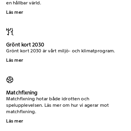
en hållbar värld.
Läs mer
Grönt kort 2030
Grönt kort 2030 är vårt miljö- och klimatprogram.
Läs mer
Matchfixning
Matchfixning hotar både idrotten och
spelupplevelsen. Läs mer om hur vi agerar mot
matchfixning.
Läs mer