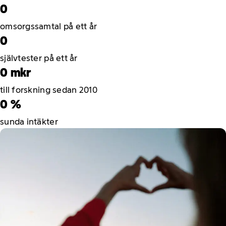
0
omsorgssamtal på ett år
0
självtester på ett år
0
mkr
till forskning sedan 2010
0
%
sunda intäkter