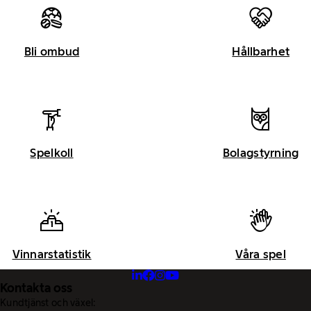
Bli ombud
Hållbarhet
Spelkoll
Bolagstyrning
Vinnarstatistik
Våra spel
Kontakta oss
Kundtjänst och växel: