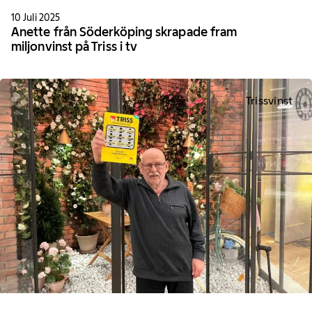
10 Juli 2025
Anette från Söderköping skrapade fram
miljonvinst på Triss i tv
Trissvinst