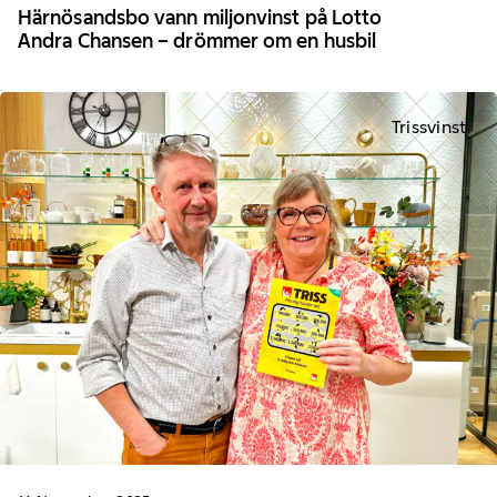
Härnösandsbo vann miljonvinst på Lotto
Andra Chansen – drömmer om en husbil
Trissvinst