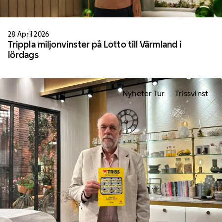
28 April 2026
Trippla miljonvinster på Lotto till Värmland i
lördags
Nyheter Tur
Trissvinst