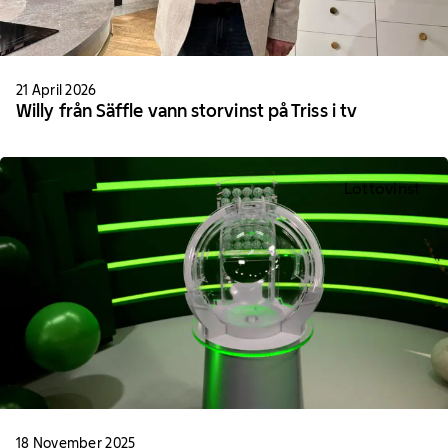
21 April 2026
Willy från Säffle vann storvinst på Triss i tv
Lottovinst
18 November 2025