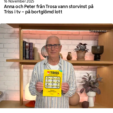
16 November 2025
Anna och Peter från Trosa vann storvinst på
Triss i tv – på bortglömd lott
Trissvinst