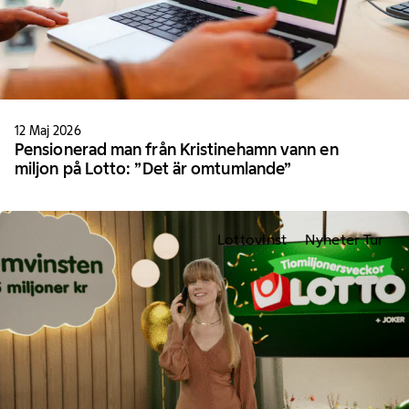
12 Maj 2026
Pensionerad man från Kristinehamn vann en
miljon på Lotto: ”Det är omtumlande”
Lottovinst
Nyheter Tur