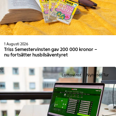
1 Augusti 2026
Triss Semestervinsten gav 200 000 kronor –
nu fortsätter husbilsäventyret
Lottovinst
Nyheter Tur