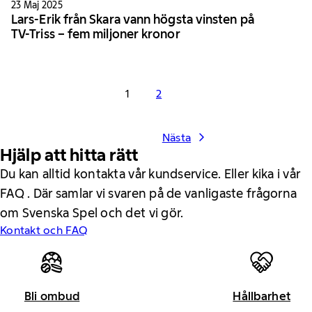
23 Maj 2025
Lars-Erik från Skara vann högsta vinsten på
TV-Triss – fem miljoner kronor
1
2
Nästa
Hjälp att hitta rätt
Du kan alltid kontakta vår kundservice. Eller kika i vår
FAQ . Där samlar vi svaren på de vanligaste frågorna
om Svenska Spel och det vi gör.
Kontakt och FAQ
Bli ombud
Hållbarhet