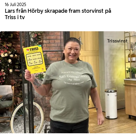
16 Juli 2025
Lars från Hörby skrapade fram storvinst på
Triss i tv
Trissvinst