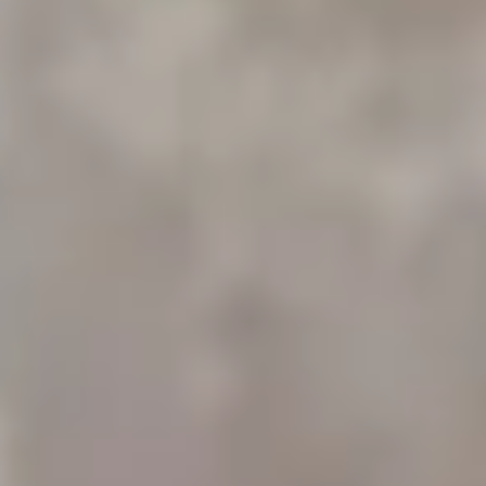
Välj dina cookieinställningar
Om cookies och personuppgifter
Behandling av personuppgifter
Visselblåsarfunktion
För spelare och anhöriga
För anonym och kostnadsfri hjälp på uppdrag av
Socialdepartementet.
Stödlinjen
. Telefon
020-81 91 00.