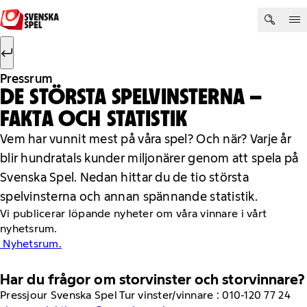
Hoppa till innehåll
Sök efter:
Sök
Pressrum
DE STÖRSTA SPELVINSTERNA –
FAKTA OCH STATISTIK
Vem har vunnit mest på våra spel? Och när? Varje år
blir hundratals kunder miljonärer genom att spela på
Svenska Spel. Nedan hittar du de tio största
spelvinsterna och annan spännande statistik.
Vi publicerar löpande nyheter om våra vinnare i vårt
nyhetsrum.
Nyhetsrum.
Har du frågor om storvinster och storvinnare?
Pressjour Svenska Spel Tur vinster/vinnare : 010-120 77 24