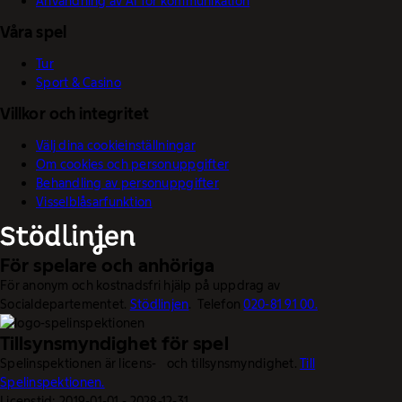
Användning av AI för kommunikation
Våra spel
Tur
Sport & Casino
Villkor och integritet
Välj dina cookieinställningar
Om cookies och personuppgifter
Behandling av personuppgifter
Visselblåsarfunktion
För spelare och anhöriga
För anonym och kostnadsfri hjälp på uppdrag av
Socialdepartementet.
Stödlinjen
. Telefon
020-81 91 00.
Tillsynsmyndighet för spel
Spelinspektionen är licens- och tillsynsmyndighet.
Till
Spelinspektionen.
Licenstid: 2019-01-01 - 2028-12-31.