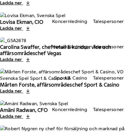
Ladda ner
Lovisa Ekman, CIO
Koncernledning
Talespersoner
Ladda ner
Carolina Swaffer, chef retail & kundservice och
Koncernledning
Talespersoner
affärsområdeschef Vegas
Ladda ner
Sport & Casino
Talespersoner
Mårten Forste, affärsområdeschef Sport & Casino
Ladda ner
Amäni Radwan, CFO
Koncernledning
Talespersoner
Ladda ner