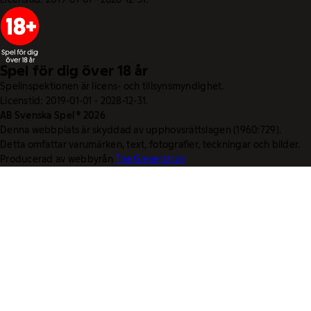
Spel för dig över 18 år
Spelinspektionen är licens- och tillsynsmyndighet.
Licenstid: 2019-01-01 - 2028-12-31.
AB Svenska Spel © 2026
Denna webbplats är skyddad av upphovsrättslagen (1960:729).
Detta omfattar varumärken, text, fotografier, teckningar och bilder.
Producerad av webbyrån
The Generation