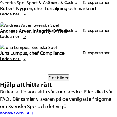
Sport & Casino
Talespersoner
Robert Nygren, chef försäljning och marknad
Ladda ner
Andreas Arver, Integrity Officer
Sport & Casino
Talespersoner
Ladda ner
Juha Lumpus, chef Compliance
Talespersoner
Ladda ner
Fler bilder
Hjälp att hitta rätt
Du kan alltid kontakta vår kundservice. Eller kika i vår
FAQ . Där samlar vi svaren på de vanligaste frågorna
om Svenska Spel och det vi gör.
Kontakt och FAQ