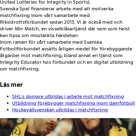
United Lotteries for Integrity in Sports).
Svenska Spel finansierar arbete med att motverka
matchfixning inom vårt samarbete med
Riksidrottsförbundet sedan 2013. Vi är också med och
driver Min Match, en visselblåsartjänst där vem som helst
kan tipsa om misstänkta händelser.
Inom ramen för vårt samarbete med Svenska
Fotbollförbundet avsätts årligen medel för förebyggande
åtgärder mot matchfixning, bland annat en tjänst som
Integrity Educator hos förbundet och en digital utbildning
om matchfixning.
Läs mer
SHL:s domare utbildas i arbete mot matchfixning
Utbildning förebygger matchfixning inom damfotboll
Hockeyallsvenskan utbildas i matchfixning