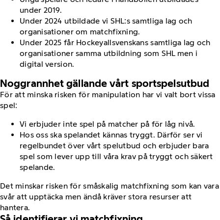
under 2019.
Under 2024 utbildade vi SHL:s samtliga lag och
organisationer om matchfixning.
Under 2025 får Hockeyallsvenskans samtliga lag och
organisationer samma utbildning som SHL men i
digital version.
Noggrannhet gällande vårt sportspelsutbud
För att minska risken för manipulation har vi valt bort vissa
spel:
Vi erbjuder inte spel på matcher på för låg nivå.
Hos oss ska spelandet kännas tryggt. Därför ser vi
regelbundet över vårt spelutbud och erbjuder bara
spel som lever upp till våra krav på tryggt och säkert
spelande.
Det minskar risken för småskalig matchfixning som kan vara
svår att upptäcka men ändå kräver stora resurser att
hantera.
Så identifierar vi matchfixning