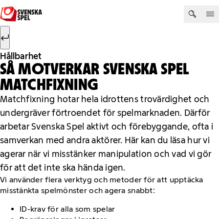
Hoppa till innehåll
Sök efter:
Sök
Hållbarhet
SÅ MOTVERKAR SVENSKA SPEL
MATCHFIXNING
Matchfixning hotar hela idrottens trovärdighet och
undergräver förtroendet för spelmarknaden. Därför
arbetar Svenska Spel aktivt och förebyggande, ofta i
samverkan med andra aktörer. Här kan du läsa hur vi
agerar när vi misstänker manipulation och vad vi gör
för att det inte ska hända igen.
Vi använder flera verktyg och metoder för att upptäcka
misstänkta spelmönster och agera snabbt:
ID-krav för alla som spelar