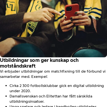
Utbildningar som ger kunskap och
motståndskraft
Vi erbjuder utbildningar om matchfixning till de förbund vi
samarbetar med. Exempel:
Cirka 2 300 fotbollsklubbar gick en digital utbildning
under 2020.
Damallsvenskan och Elitettan har fått särskilda
utbildningsinsatser.
Unga spelare och ledare i handbollen utbildades