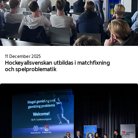
11 December 2025
Hockeyallsvenskan utbildas i matchfixning
och spelproblematik
Matchfixning
Om spelansvar, spelansvarsverktyg
och policy