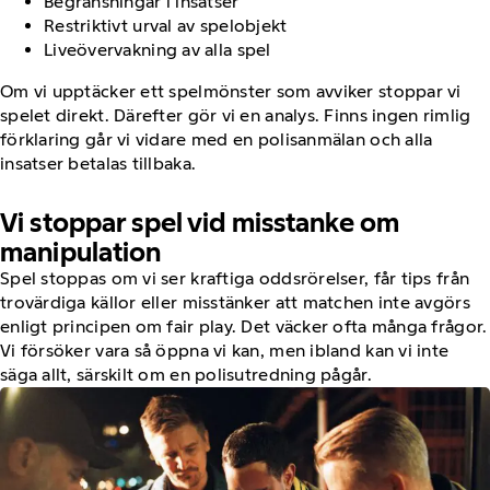
Begränsningar i insatser
Restriktivt urval av spelobjekt
Liveövervakning av alla spel
Om vi upptäcker ett spelmönster som avviker stoppar vi
spelet direkt. Därefter gör vi en analys. Finns ingen rimlig
förklaring går vi vidare med en polisanmälan och alla
insatser betalas tillbaka.
Vi stoppar spel vid misstanke om
manipulation
Spel stoppas om vi ser kraftiga oddsrörelser, får tips från
trovärdiga källor eller misstänker att matchen inte avgörs
enligt principen om fair play. Det väcker ofta många frågor.
Vi försöker vara så öppna vi kan, men ibland kan vi inte
säga allt, särskilt om en polisutredning pågår.