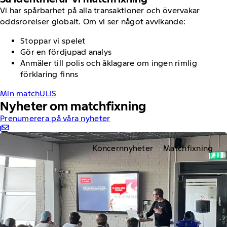
Vi har spårbarhet på alla transaktioner och övervakar
oddsrörelser globalt. Om vi ser något avvikande:
Stoppar vi spelet
Gör en fördjupad analys
Anmäler till polis och åklagare om ingen rimlig
förklaring finns
Min match
ULIS
Nyheter om matchfixning
Prenumerera på våra nyheter
Koncernnyheter
Matchfixning