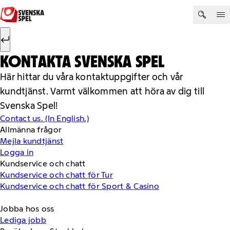
Hoppa till innehåll
Sök efter:
Sök
KONTAKTA SVENSKA SPEL
Här hittar du våra kontaktuppgifter och vår
kundtjänst. Varmt välkommen att höra av dig till
Svenska Spel!
Contact us. (In English.)
Allmänna frågor
Mejla kundtjänst
Logga in
Kundservice och chatt
Kundservice och chatt för Tur
Kundservice och chatt för Sport & Casino
Jobba hos oss
Lediga jobb