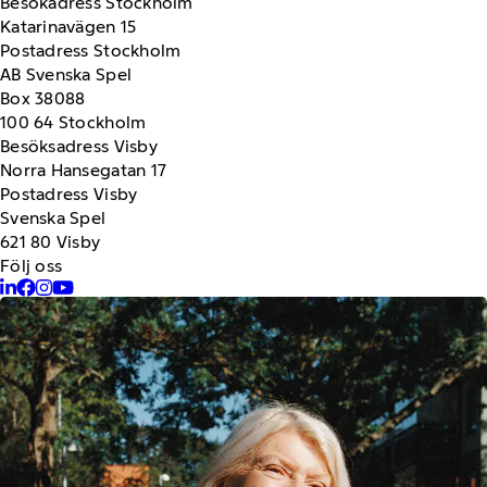
Besökadress Stockholm
Katarinavägen 15
Postadress Stockholm
AB Svenska Spel
Box 38088
100 64 Stockholm
Besöksadress Visby
Norra Hansegatan 17
Postadress Visby
Svenska Spel
621 80 Visby
Följ oss