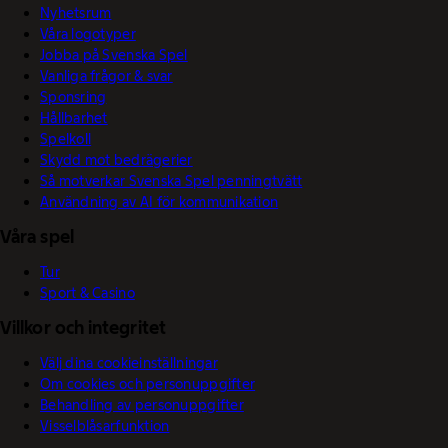
Nyhetsrum
Våra logotyper
Jobba på Svenska Spel
Vanliga frågor & svar
Sponsring
Hållbarhet
Spelkoll
Skydd mot bedrägerier
Så motverkar Svenska Spel penningtvätt
Användning av AI för kommunikation
Våra spel
Tur
Sport & Casino
Villkor och integritet
Välj dina cookieinställningar
Om cookies och personuppgifter
Behandling av personuppgifter
Visselblåsarfunktion