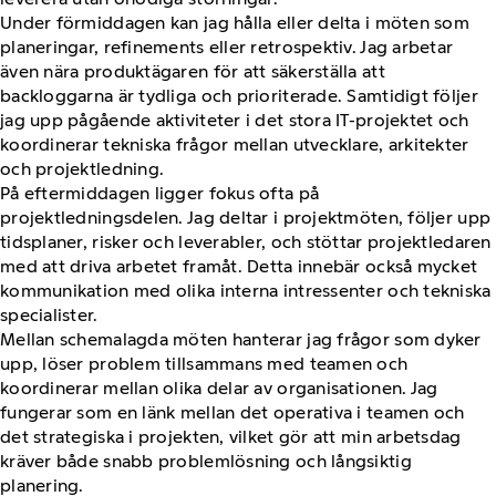
Under förmiddagen kan jag hålla eller delta i möten som
planeringar, refinements eller retrospektiv. Jag arbetar
även nära produktägaren för att säkerställa att
backloggarna är tydliga och prioriterade. Samtidigt följer
jag upp pågående aktiviteter i det stora IT-projektet och
koordinerar tekniska frågor mellan utvecklare, arkitekter
och projektledning.
På eftermiddagen ligger fokus ofta på
projektledningsdelen. Jag deltar i projektmöten, följer upp
tidsplaner, risker och leverabler, och stöttar projektledaren
med att driva arbetet framåt. Detta innebär också mycket
kommunikation med olika interna intressenter och tekniska
specialister.
Mellan schemalagda möten hanterar jag frågor som dyker
upp, löser problem tillsammans med teamen och
koordinerar mellan olika delar av organisationen. Jag
fungerar som en länk mellan det operativa i teamen och
det strategiska i projekten, vilket gör att min arbetsdag
kräver både snabb problemlösning och långsiktig
planering.