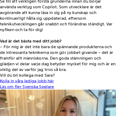
Se till att verkligen förstå grunderna innan du börjar
använda verktyg som Copilot. Som utvecklare är det
avgörande att kunna läsa in sig på ny kunskap och
kontinuerligt hålla sig uppdaterad, eftersom
teknikutvecklingen går snabbt och förändras ständigt. Var
nyfiken och ta för dig!
Vad är det bästa med ditt jobb?
– För mig är det inte bara de spännande produkterna och
de intressanta teknikerna som gör jobbet givande – det är
framför allt människorna. Den goda stämningen och
glädjen vi delar varje dag betyder mycket för mig och är en
viktig del av varför jag trivs så bra.
Vill du bli kollega med Sara?
Kolla in våra lediga jobb här
Läs om fler Svenska Spelare