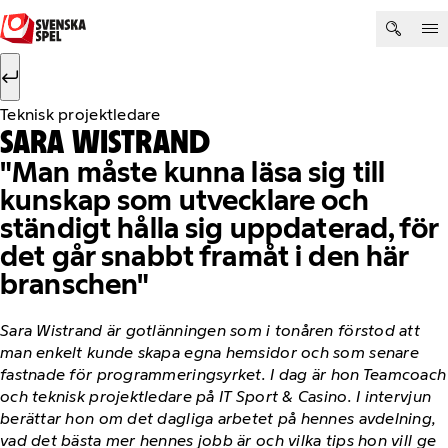
Hoppa till innehåll
Sök efter:
Sök
Teknisk projektledare
SARA WISTRAND
Man måste kunna läsa sig till
kunskap som utvecklare och
ständigt hålla sig uppdaterad, för
det går snabbt framåt i den här
branschen
Sara Wistrand är gotlänningen som i tonåren förstod att
man enkelt kunde skapa egna hemsidor och som senare
fastnade för programmeringsyrket. I dag är hon Teamcoach
och teknisk projektledare på IT Sport & Casino. I intervjun
berättar hon om det dagliga arbetet på hennes avdelning,
vad det bästa mer hennes jobb är och vilka tips hon vill ge