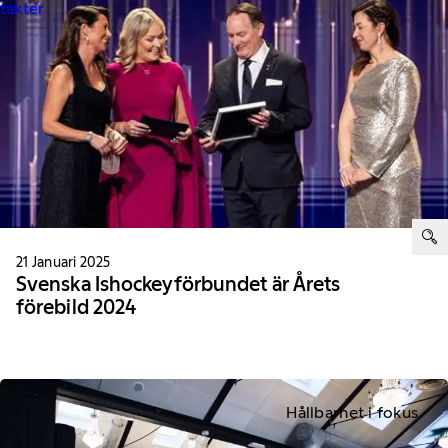
ntakter
ter:
21 Januari 2025
Svenska Ishockeyförbundet är Årets
förebild 2024
Hållbarhet i fokus