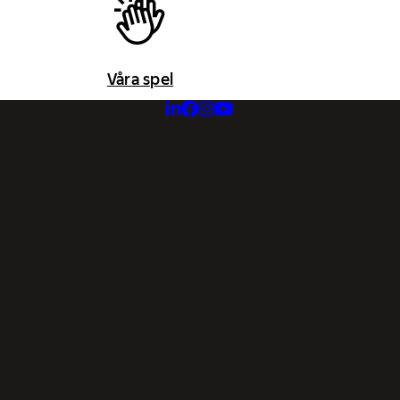
Våra spel