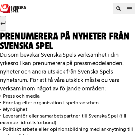
Hoppa till innehåll
Sök efter:
Sök
PRENUMERERA PÅ NYHETER FRÅN
SVENSKA SPEL
Du som bevakar Svenska Spels verksamhet i din
yrkesroll kan prenumerera på pressmeddelanden,
nyheter och andra utskick från Svenska Spels
nyhetsrum. För att få våra utskick måste du vara
verksam inom något av följande områden:
• Press och media
• Företag eller organisation i spelbranschen
• Myndighet
• Leverantör eller samarbetspartner till Svenska Spel (till
exempel idrottsförbund)
• Politiskt arbete eller opinionsbildning med anknytning till