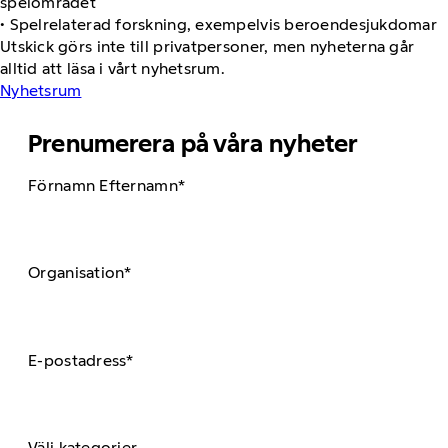
spelområdet
• Spelrelaterad forskning, exempelvis beroendesjukdomar
Utskick görs inte till privatpersoner, men nyheterna går
alltid att läsa i vårt nyhetsrum.
Nyhetsrum
Prenumerera på våra nyheter
Förnamn Efternamn*
Organisation*
E-postadress*
Välj kategorier