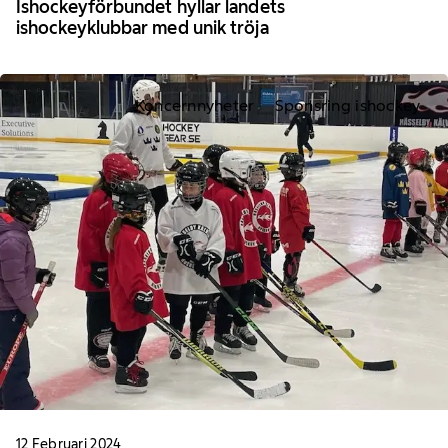
Ishockeyförbundet hyllar landets
ishockeyklubbar med unik tröja
Koncernnyheter
Sponsring ishockey
12 Februari 2024