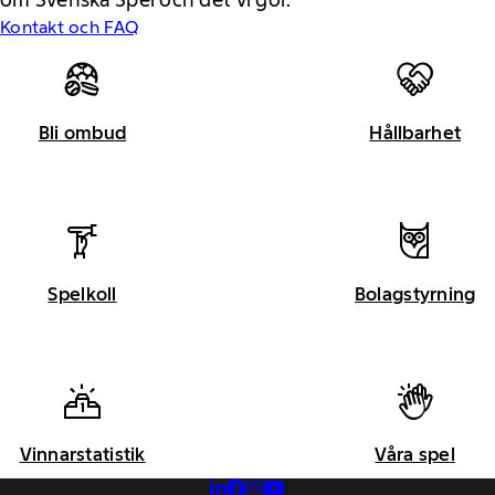
om Svenska Spel och det vi gör.
Kontakt och FAQ
Bli ombud
Hållbarhet
Spelkoll
Bolagstyrning
Vinnarstatistik
Våra spel