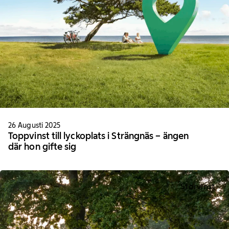
26 Augusti 2025
Toppvinst till lyckoplats i Strängnäs – ängen
där hon gifte sig
Storvinst