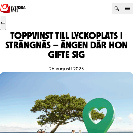
Hoppa till innehåll
Sök efter:
Sök
TOPPVINST TILL LYCKOPLATS I
STRÄNGNÄS – ÄNGEN DÄR HON
GIFTE SIG
26 augusti 2025