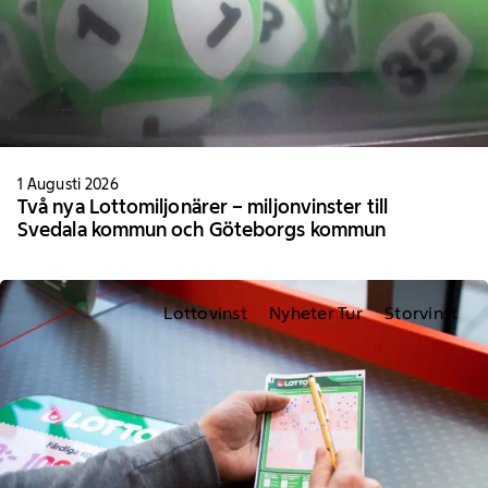
1 Augusti 2026
Två nya Lottomiljonärer – miljonvinster till
Svedala kommun och Göteborgs kommun
Lottovinst
Nyheter Tur
Storvinst