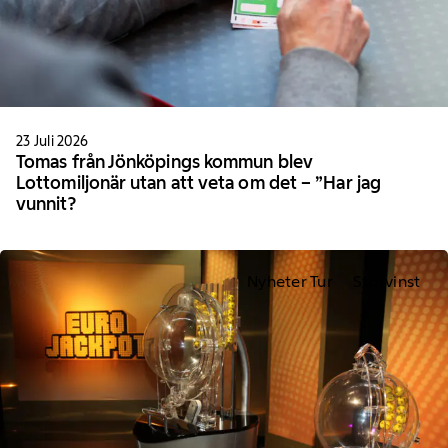
23 Juli 2026
Tomas från Jönköpings kommun blev
Lottomiljonär utan att veta om det – ”Har jag
vunnit?
Nyheter Tur
Storvinst