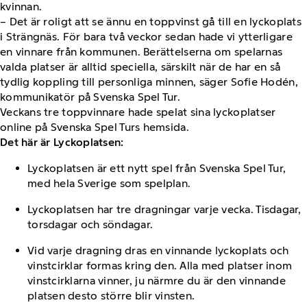
kvinnan.
– Det är roligt att se ännu en toppvinst gå till en lyckoplats
i Strängnäs. För bara två veckor sedan hade vi ytterligare
en vinnare från kommunen. Berättelserna om spelarnas
valda platser är alltid speciella, särskilt när de har en så
tydlig koppling till personliga minnen, säger Sofie Hodén,
kommunikatör på Svenska Spel Tur.
Veckans tre toppvinnare hade spelat sina lyckoplatser
online på Svenska Spel Turs hemsida.
Det här är Lyckoplatsen:
Lyckoplatsen är ett nytt spel från Svenska Spel Tur,
med hela Sverige som spelplan.
Lyckoplatsen har tre dragningar varje vecka. Tisdagar,
torsdagar och söndagar.
Vid varje dragning dras en vinnande lyckoplats och
vinstcirklar formas kring den. Alla med platser inom
vinstcirklarna vinner, ju närmre du är den vinnande
platsen desto större blir vinsten.