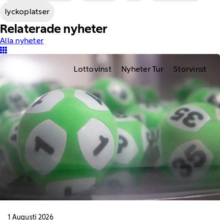
lyckoplatser
Relaterade nyheter
Alla nyheter
Lottovinst
Nyheter Tur
Storvinst
1 Augusti 2026