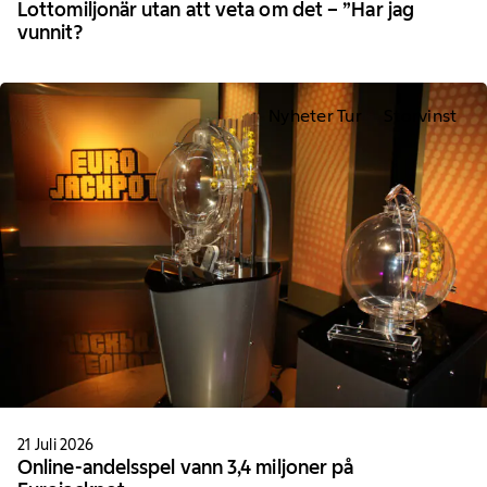
Lottomiljonär utan att veta om det – ”Har jag
vunnit?
Nyheter Tur
Storvinst
21 Juli 2026
Online-andelsspel vann 3,4 miljoner på