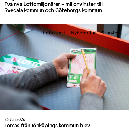
Två nya Lottomiljonärer – miljonvinster till
Svedala kommun och Göteborgs kommun
Lottovinst
Nyheter Tur
Storvinst
23 Juli 2026
Tomas från Jönköpings kommun blev