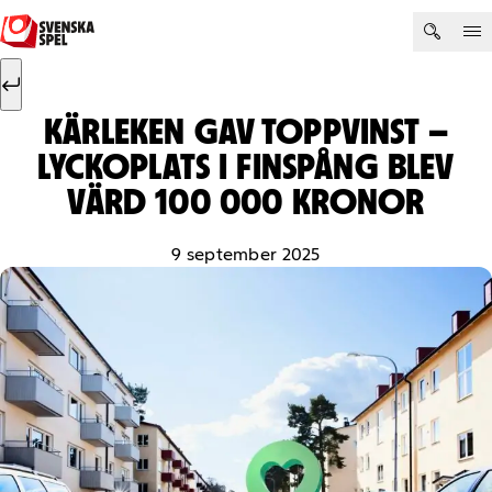
Hoppa till innehåll
Sök efter:
Sök
KÄRLEKEN GAV TOPPVINST –
LYCKOPLATS I FINSPÅNG BLEV
VÄRD 100 000 KRONOR
9 september 2025