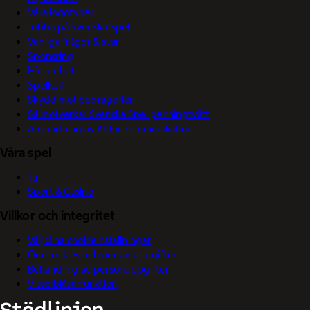
Våra logotyper
Jobba på Svenska Spel
Vanliga frågor & svar
Sponsring
Hållbarhet
Spelkoll
Skydd mot bedrägerier
Så motverkar Svenska Spel penningtvätt
Användning av AI för kommunikation
Våra spel
Tur
Sport & Casino
Villkor och integritet
Välj dina cookieinställningar
Om cookies och personuppgifter
Behandling av personuppgifter
Visselblåsarfunktion