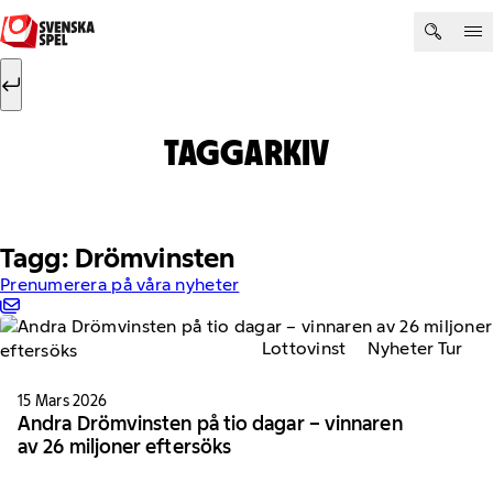
Hoppa till innehåll
Sök efter:
Sök
TAGGARKIV
Tagg: Drömvinsten
Prenumerera på våra nyheter
Lottovinst
Nyheter Tur
15 Mars 2026
Andra Drömvinsten på tio dagar – vinnaren
av 26 miljoner eftersöks