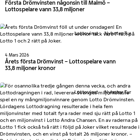
Första Drömvinsten någonsin till Malmö –
Lottospelare vann 33,8 miljoner
Lottovinst
Nyheter Tur
4 Mars 2026
Årets första Drömvinst – Lottospelare vann
33,8 miljoner kronor
Lottovinst
Nyheter Tur