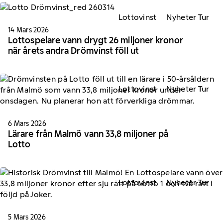
Lottovinst
Nyheter Tur
14 Mars 2026
Lottospelare vann drygt 26 miljoner kronor
när årets andra Drömvinst föll ut
Lottovinst
Nyheter Tur
6 Mars 2026
Lärare från Malmö vann 33,8 miljoner på
Lotto
Lottovinst
Nyheter Tur
5 Mars 2026