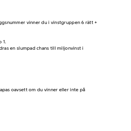
läggsnummer vinner du i vinstgruppen 6 rätt +
 1.
ras en slumpad chans till miljonvinst i
kapas oavsett om du vinner eller inte på