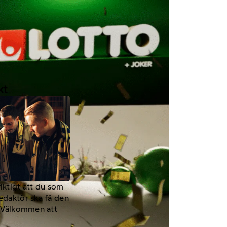
kt
viktigt att du som
redaktör ska få den
a. Välkommen att