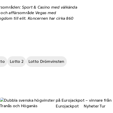
färsområden: Sport & Casino med välkända
o, och affärsområde Vegas med
gdom till elit. Koncernen har cirka 860
tto
Lotto 2
Lotto Drömvinsten
Eurojackpot
Nyheter Tur