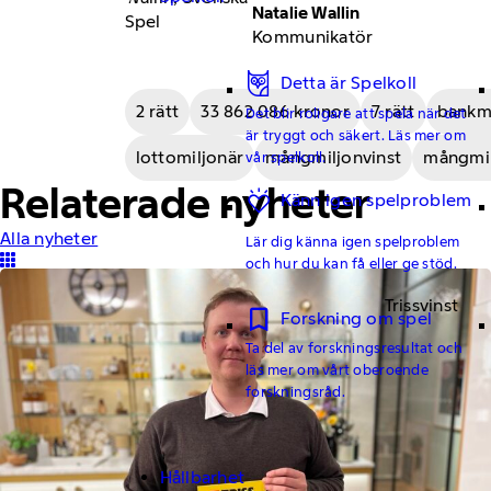
Natalie Wallin
Kommunikatör
Detta är Spelkoll
2 rätt
33 862 086 kronor
7 rätt
bankm
Det blir roligare att spela när det
är tryggt och säkert. Läs mer om
lottomiljonär
mångmiljonvinst
mångmil
vår spelkoll.
Relaterade nyheter
Känn igen spelproblem
Alla nyheter
Lär dig känna igen spelproblem
och hur du kan få eller ge stöd.
Trissvinst
Forskning om spel
Ta del av forskningsresultat och
läs mer om vårt oberoende
forskningsråd.
Hållbarhet