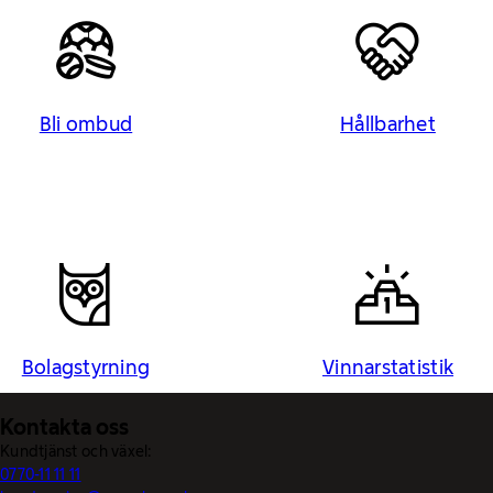
Bli ombud
Hållbarhet
Bolagstyrning
Vinnarstatistik
Kontakta oss
Kundtjänst och växel:
0770-11 11 11