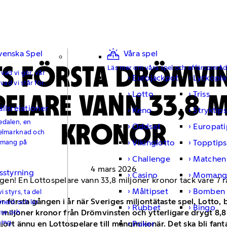
enska Spel
Våra spel
TS FÖRSTA DRÖMVIN
Läs mer om våra spel och affärsområd
vad vi gör, vår
Eurojackpot
Lyckopla
vad vi står för.
ELARE VANN 33,8 
Lotto
Triss
llsrelationer
Keno
Stryktip
KRONOR
dalen, en
Oddset
Europati
elmarknad och
Vikinglotto
Topptips
emang på
Challenge
Matchen
4 mars 2026
sstyrning
Casino
Moman
Måltipset
Bomben
i styrs, ta del
 första gången i år när Sveriges miljontätaste spel, Lotto,
ment och lär
Rubbet
Bingo
lse och
miljoner kronor från Drömvinsten och ytterligare drygt 8,8 m
ing.
jort ännu en Lottospelare till mångmiljonär. Det ska bli fantas
Poker