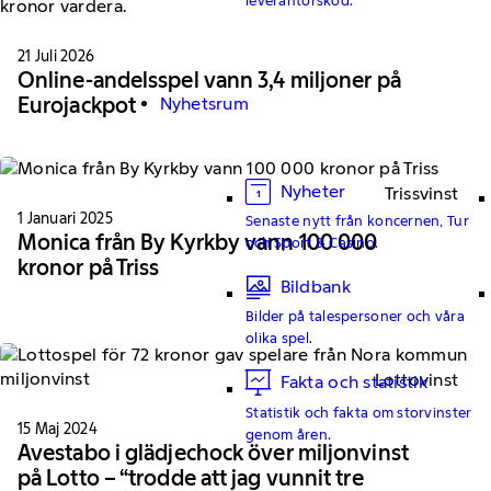
21 Juli 2026
Online-andelsspel vann 3,4 miljoner på
Eurojackpot
Nyhetsrum
Nyheter
Trissvinst
1 Januari 2025
Senaste nytt från koncernen, Tur
Monica från By Kyrkby vann 100 000
och Sport & Casino.
kronor på Triss
Bildbank
Bilder på talespersoner och våra
olika spel.
Lottovinst
Fakta och statistik
Statistik och fakta om storvinster
15 Maj 2024
genom åren.
Avestabo i glädjechock över miljonvinst
på Lotto – “trodde att jag vunnit tre