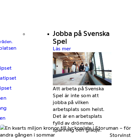
Jobba på Svenska
Spel
mråden.
platsen
Läs mer
ipset
atipset
ipset
Att arbeta på Svenska
Spel är inte som att
hen
jobba på vilken
ng
arbetsplats som helst.
Det är en arbetsplats
en
fylld av drömmar,
spänning och glädje.
Storvinst