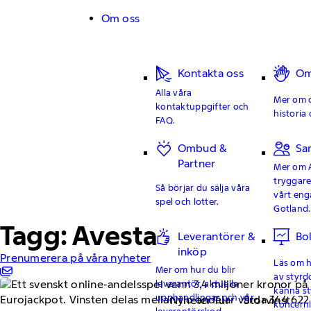
Hoppa till innehåll
Om oss
Kontakta oss
Om
Alla våra
Mer om o
kontaktuppgifter och
historia 
FAQ.
Ombud &
Sa
Partner
Mer om 
tryggar
Så börjar du sälja våra
vårt en
spel och lotter.
Gotland.
Tagg: Avesta
Leverantörer &
Bo
inköp
Prenumerera på våra nyheter
Läs om hu
Mer om hur du blir
av styrd
leverantör, aktuella
känna st
upphandlingar och vår
Nyheter Tur
Storvinst
koncern
leverantörskod.