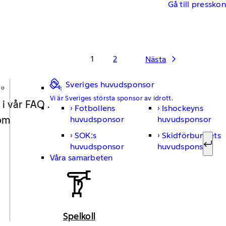
Gå till pressko
1
2
Nästa
Sveriges huvudsponsor
Vi är Sveriges största sponsor av idrott.
 i vår FAQ .
Fotbollens
Ishockeyns
Sök ef
 om
huvudsponsor
huvudsponsor
SOK:s
Skidförbundets
huvudsponsor
huvudsponsor
Sök
Våra samarbeten
Spelkoll