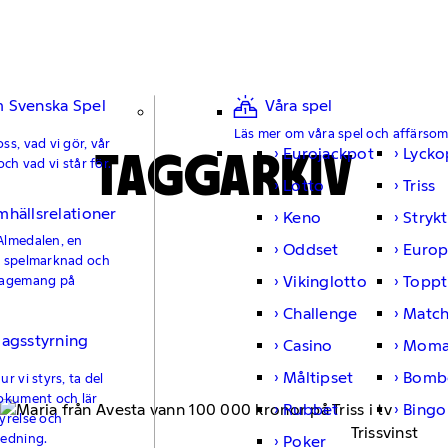
 Svenska Spel
Våra spel
Läs mer om våra spel och affärso
ss, vad vi gör, vår
TAGGARKIV
Eurojackpot
Lycko
och vad vi står för.
Lotto
Triss
mhällsrelationer
Keno
Strykt
Almedalen, en
Oddset
Europ
e spelmarknad och
Vikinglotto
Toppt
gagemang på
Challenge
Matc
lagsstyrning
Casino
Moma
Måltipset
Bomb
r vi styrs, ta del
okument och lär
Rubbet
Bingo
yrelse och
Trissvinst
ledning.
Poker