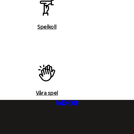
Spelkoll
Våra spel