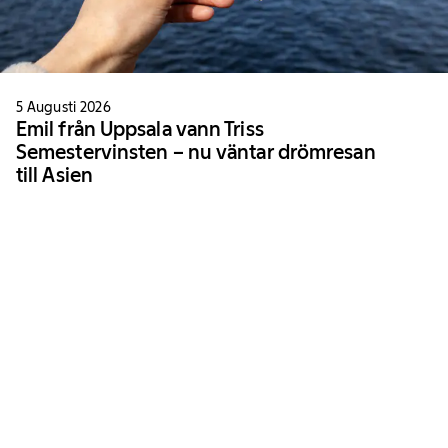
5 Augusti 2026
Emil från Uppsala vann Triss
Semestervinsten – nu väntar drömresan
till Asien