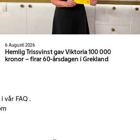
6 Augusti 2026
Hemlig Trissvinst gav Viktoria 100 000
kronor – firar 60-årsdagen i Grekland
 i vår FAQ .
 om