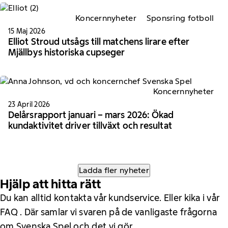
Koncernnyheter
Sponsring fotboll
15 Maj 2026
Elliot Stroud utsågs till matchens lirare efter
Mjällbys historiska cupseger
Koncernnyheter
23 April 2026
Delårsrapport januari – mars 2026: Ökad
kundaktivitet driver tillväxt och resultat
Ladda fler nyheter
Hjälp att hitta rätt
Du kan alltid kontakta vår kundservice. Eller kika i vår
FAQ . Där samlar vi svaren på de vanligaste frågorna
om Svenska Spel och det vi gör.