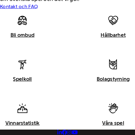
Kontakt och FAQ
Bli ombud
Hållbarhet
Spelkoll
Bolagstyrning
Vinnarstatistik
Våra spel