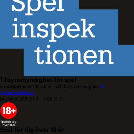
Tillsynsmyndighet för spel
Spelinspektionen är licens- och tillsynsmyndighet.
Till
Spelinspektionen.
Licenstid: 2019-01-01 - 2028-12-31.
Spel för dig över 18 år