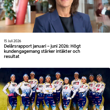
15 Juli 2026
Delårsrapport januari – juni 2026: Högt
kundengagemang stärker intäkter och
resultat
Koncernnyheter
Sponsring längdskidor