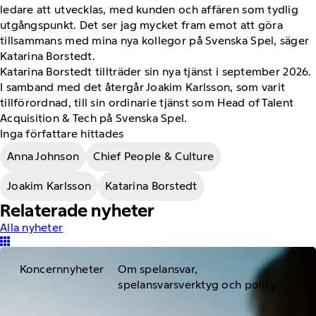
ledare att utvecklas, med kunden och affären som tydlig
utgångspunkt. Det ser jag mycket fram emot att göra
tillsammans med mina nya kollegor på Svenska Spel, säger
Katarina Borstedt.
Katarina Borstedt tillträder sin nya tjänst i september 2026.
I samband med det återgår Joakim Karlsson, som varit
tillförordnad, till sin ordinarie tjänst som Head of Talent
Acquisition & Tech på Svenska Spel.
Inga författare hittades
Anna Johnson
Chief People & Culture
Joakim Karlsson
Katarina Borstedt
Relaterade nyheter
Alla nyheter
Koncernnyheter
Om spelansvar,
spelansvarsverktyg och policy