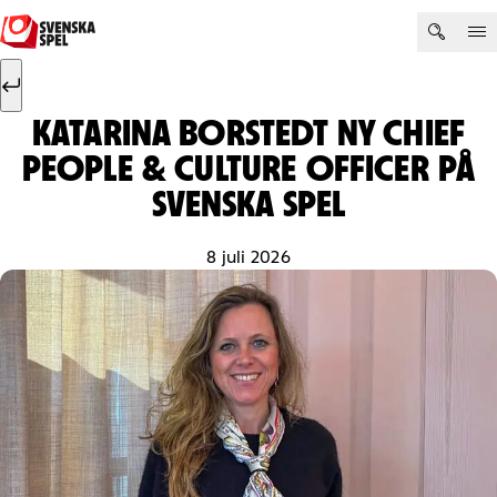
Hoppa till innehåll
Sök efter:
Sök
KATARINA BORSTEDT NY CHIEF
PEOPLE & CULTURE OFFICER PÅ
SVENSKA SPEL
8 juli 2026