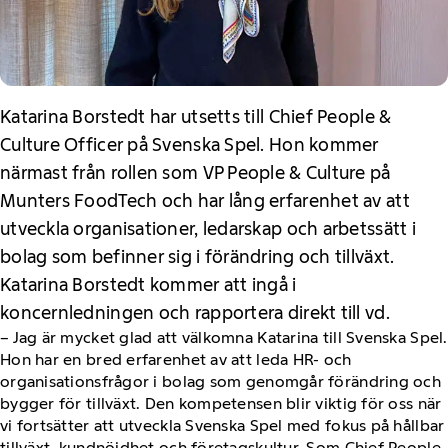
Katarina Borstedt har utsetts till Chief People &
Culture Officer på Svenska Spel. Hon kommer
närmast från rollen som VP People & Culture på
Munters FoodTech och har lång erfarenhet av att
utveckla organisationer, ledarskap och arbetssätt i
bolag som befinner sig i förändring och tillväxt.
Katarina Borstedt kommer att ingå i
koncernledningen och rapportera direkt till vd.
– Jag är mycket glad att välkomna Katarina till Svenska Spel.
Hon har en bred erfarenhet av att leda HR- och
organisationsfrågor i bolag som genomgår förändring och
bygger för tillväxt. Den kompetensen blir viktig för oss när
vi fortsätter att utveckla Svenska Spel med fokus på hållbar
tillväxt, kundnöjdhet och företagskultur. Som Chief People