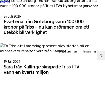
ntakter
Trissvinst
24 Juli 2026
Eva-Lena från Göteborg vann 100 000
kronor på Triss – nu kan drömmen om ett
utekök bli verklighet
Nyheter Tur
Trissvinst
ter:
19 Juli 2026
Sara från Kallinge skrapade Triss i TV –
vann en kvarts miljon