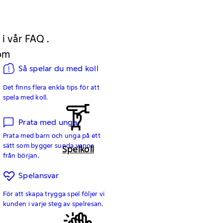
 i vår FAQ .
 om
Så spelar du med koll
Det finns flera enkla tips för att
spela med koll.
Prata med unga
Prata med barn och unga på ett
sätt som bygger sunda vanor
Spelkoll
från början.
Spelansvar
För att skapa trygga spel följer vi
kunden i varje steg av spelresan.