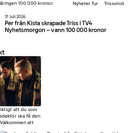
Nyheter Tur
Trissvinst
31 Juli 2026
Per från Kista skrapade Triss i TV4
Nyhetsmorgon – vann 100 000 kronor
kt
viktigt att du som
redaktör ska få den
a. Välkommen att