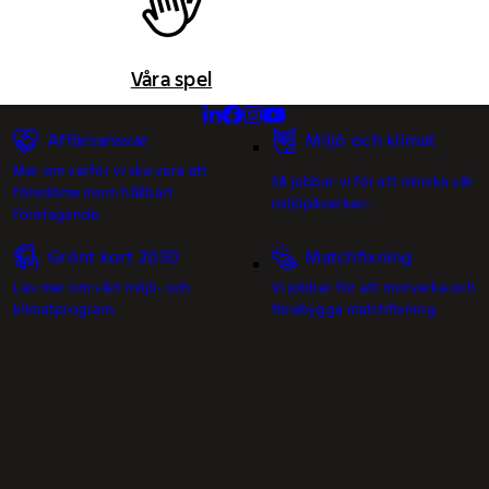
Våra spel
Affärsansvar
Miljö och klimat
Mer om varför vi ska vara ett
Så jobbar vi för att minska vår
föredöme inom hållbart
miljöpåverkan.
företagande.
Grönt kort 2030
Matchfixning
Läs mer om vårt miljö- och
Vi jobbar för att motverka och
klimatprogram.
förebygga matchfixning.