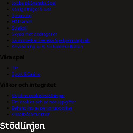
Jobba på Svenska Spel
Vanliga frågor & svar
Sponsring
Hållbarhet
Spelkoll
Skydd mot bedrägerier
Så motverkar Svenska Spel penningtvätt
Användning av AI för kommunikation
Våra spel
Tur
Sport & Casino
Villkor och integritet
Välj dina cookieinställningar
Om cookies och personuppgifter
Behandling av personuppgifter
Visselblåsarfunktion