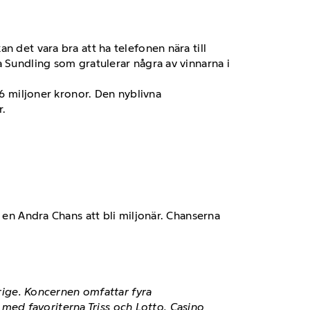
n det vara bra att ha telefonen nära till
a Sundling som gratulerar några av vinnarna i
,6 miljoner kronor. Den nyblivna
r.
 en Andra Chans att bli miljonär. Chanserna
erige. Koncernen omfattar fyra
ed favoriterna Triss och Lotto, Casino