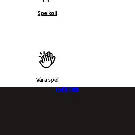
Spelkoll
Våra spel