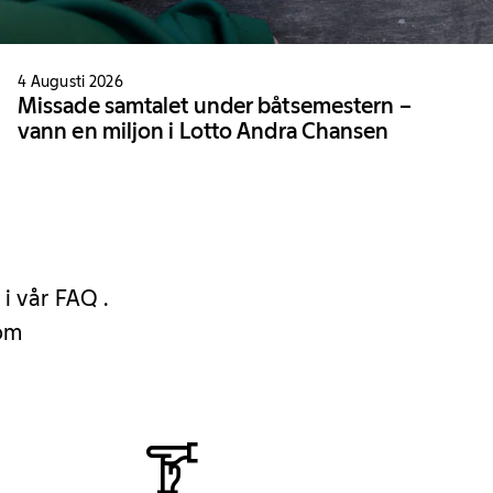
4 Augusti 2026
Missade samtalet under båtsemestern –
vann en miljon i Lotto Andra Chansen
 i vår FAQ .
 om