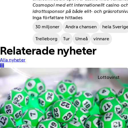
Cosmopol med ett internationellt casino och
idrottssponsor på både elit- och gräsrotsniv
Inga författare hittades
30 miljoner
Andra chansen
hela Sverig
Trelleborg
Tur
Umeå
vinnare
Relaterade nyheter
Alla nyheter
Lottovinst