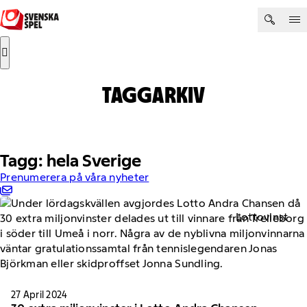
Hoppa till innehåll
Sök efter:
Sök
TAGGARKIV
Tagg: hela Sverige
Prenumerera på våra nyheter
Lottovinst
27 April 2024