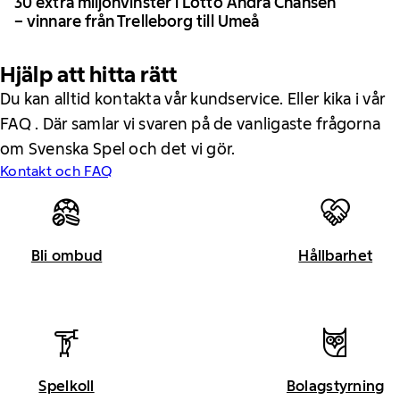
30 extra miljonvinster i Lotto Andra Chansen
– vinnare från Trelleborg till Umeå
Hjälp att hitta rätt
Du kan alltid kontakta vår kundservice. Eller kika i vår
FAQ . Där samlar vi svaren på de vanligaste frågorna
om Svenska Spel och det vi gör.
Kontakt och FAQ
Bli ombud
Hållbarhet
Spelkoll
Bolagstyrning