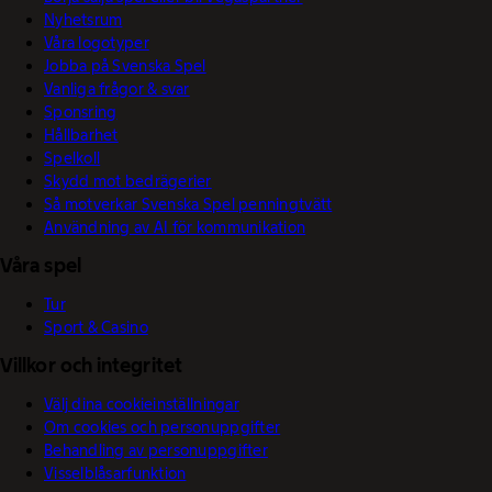
Nyhetsrum
Våra logotyper
Jobba på Svenska Spel
Vanliga frågor & svar
Sponsring
Hållbarhet
Spelkoll
Skydd mot bedrägerier
Så motverkar Svenska Spel penningtvätt
Användning av AI för kommunikation
Våra spel
Tur
Sport & Casino
Villkor och integritet
Välj dina cookieinställningar
Om cookies och personuppgifter
Behandling av personuppgifter
Visselblåsarfunktion