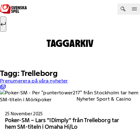
Hoppa till innehåll
Sök efter:
Sök
TAGGARKIV
Tagg: Trelleborg
Prenumerera på våra nyheter
Nyheter Sport & Casino
25 November 2025
Poker-SM – Lars ”IDimply” från Trelleborg tar
hem SM-titeln i Omaha Hi/Lo