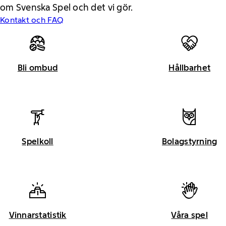
om Svenska Spel och det vi gör.
Kontakt och FAQ
Bli ombud
Hållbarhet
Spelkoll
Bolagstyrning
Vinnarstatistik
Våra spel