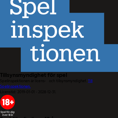
Tillsynsmyndighet för spel
Spelinspektionen är licens- och tillsynsmyndighet.
Till
Spelinspektionen.
Licenstid: 2019-01-01 - 2028-12-31.