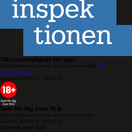
Tillsynsmyndighet för spel
Spelinspektionen är licens- och tillsynsmyndighet.
Till
Spelinspektionen.
Licenstid: 2019-01-01 - 2028-12-31.
Spel för dig över 18 år
Spelinspektionen är licens- och tillsynsmyndighet.
Licenstid: 2019-01-01 - 2028-12-31.
AB Svenska Spel © 2026