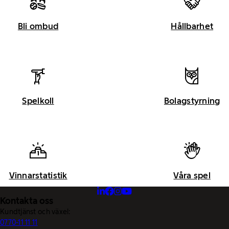
Bli ombud
Hållbarhet
Spelkoll
Bolagstyrning
Vinnarstatistik
Våra spel
Kontakta oss
Kundtjänst och växel:
0770-11 11 11