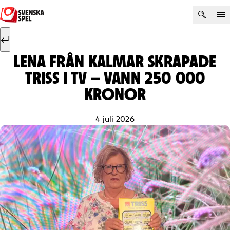
Hoppa till innehåll
Sök efter:
Sök
LENA FRÅN KALMAR SKRAPADE
TRISS I TV – VANN 250 000
KRONOR
4 juli 2026