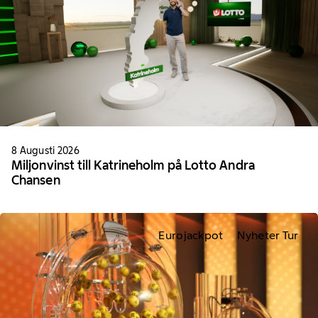
8 Augusti 2026
Miljonvinst till Katrineholm på Lotto Andra
Chansen
Eurojackpot
Nyheter Tur