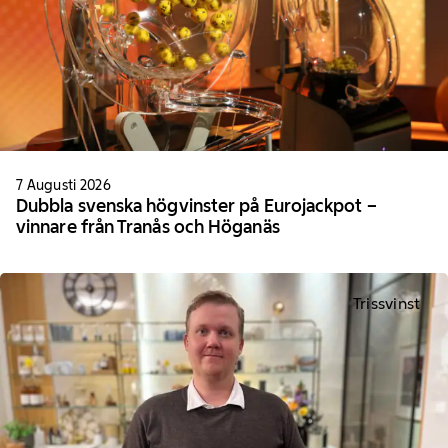
7 Augusti 2026
Dubbla svenska högvinster på Eurojackpot –
vinnare från Tranås och Höganäs
Trissvinst