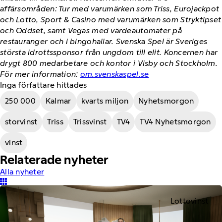
affärsområden: Tur med varumärken som Triss, Eurojackpot
och Lotto, Sport & Casino med varumärken som Stryktipset
och Oddset, samt Vegas med värdeautomater på
restauranger och i bingohallar. Svenska Spel är Sveriges
största idrottssponsor från ungdom till elit. Koncernen har
drygt 800 medarbetare och kontor i Visby och Stockholm.
För mer information:
om.svenskaspel.se
Inga författare hittades
250 000
Kalmar
kvarts miljon
Nyhetsmorgon
storvinst
Triss
Trissvinst
TV4
TV4 Nyhetsmorgon
vinst
Relaterade nyheter
Alla nyheter
Lottovinst