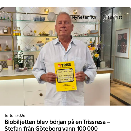
Nyheter Tur
Trissvinst
16 Juli 2026
Biobiljetten blev början på en Trissresa –
Stefan från Göteborg vann 100 000