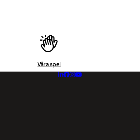
Våra spel