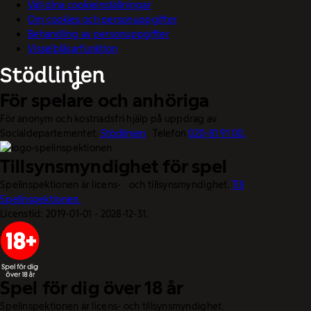
Välj dina cookieinställningar
Om cookies och personuppgifter
Behandling av personuppgifter
Visselblåsarfunktion
För spelare och anhöriga
För anonym och kostnadsfri hjälp på uppdrag av
Socialdepartementet.
Stödlinjen
. Telefon
020-81 91 00.
Tillsynsmyndighet för spel
Spelinspektionen är licens- och tillsynsmyndighet.
Till
Spelinspektionen.
Licenstid: 2019-01-01 - 2028-12-31.
Spel för dig över 18 år
Spelinspektionen är licens- och tillsynsmyndighet.