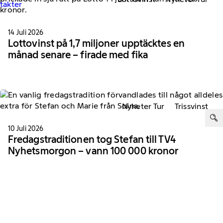
ntakter
14 Juli 2026
Lottovinst på 1,7 miljoner upptäcktes en
månad senare – firade med fika
Nyheter Tur
Trissvinst
ter:
10 Juli 2026
Fredagstraditionen tog Stefan till TV4
Nyhetsmorgon – vann 100 000 kronor