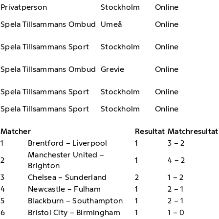
Privatperson
Stockholm
Online
Spela Tillsammans Ombud
Umeå
Online
Spela Tillsammans Sport
Stockholm
Online
Spela Tillsammans Ombud
Grevie
Online
Spela Tillsammans Sport
Stockholm
Online
Spela Tillsammans Sport
Stockholm
Online
Matcher
Resultat
Matchresultat
1
Brentford – Liverpool
1
3 – 2
Manchester United –
2
1
4 – 2
Brighton
3
Chelsea – Sunderland
2
1 – 2
4
Newcastle – Fulham
1
2 – 1
5
Blackburn – Southampton
1
2 – 1
6
Bristol City – Birmingham
1
1 – 0