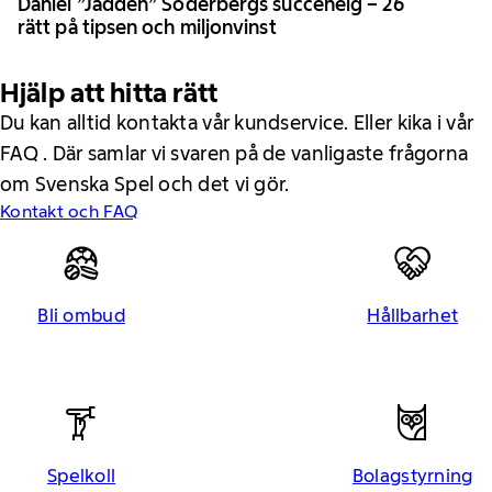
Daniel ”Jadden” Söderbergs succéhelg – 26
rätt på tipsen och miljonvinst
Hjälp att hitta rätt
Du kan alltid kontakta vår kundservice. Eller kika i vår
FAQ . Där samlar vi svaren på de vanligaste frågorna
om Svenska Spel och det vi gör.
Kontakt och FAQ
Bli ombud
Hållbarhet
Spelkoll
Bolagstyrning