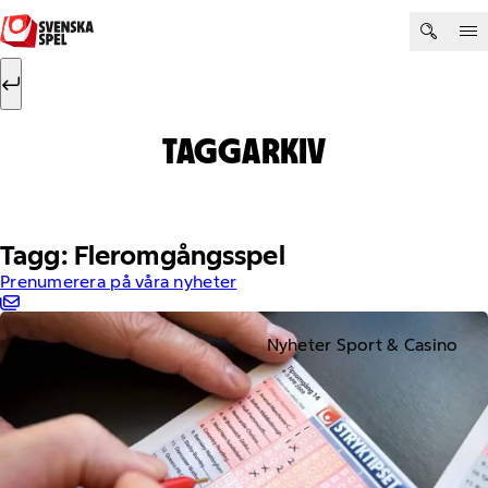
Hoppa till innehåll
Sök efter:
Sök
TAGGARKIV
Tagg: Fleromgångsspel
Prenumerera på våra nyheter
Nyheter Sport & Casino