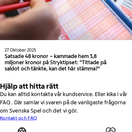
27 Oktober 2025
Satsade 48 kronor – kammade hem 3,8
miljoner kronor på Stryktipset: ”Tittade på
saldot och tänkte, kan det här stämma?”
Hjälp att hitta rätt
Du kan alltid kontakta vår kundservice. Eller kika i vår
FAQ . Där samlar vi svaren på de vanligaste frågorna
om Svenska Spel och det vi gör.
Kontakt och FAQ