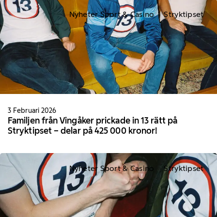
Nyheter Sport & Casino
Stryktipset
3 Februari 2026
Familjen från Vingåker prickade in 13 rätt på
Stryktipset – delar på 425 000 kronor!
Nyheter Sport & Casino
Stryktipset