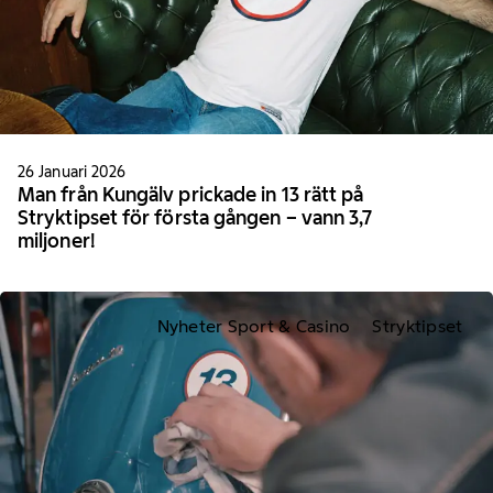
26 Januari 2026
Man från Kungälv prickade in 13 rätt på
Stryktipset för första gången – vann 3,7
miljoner!
Nyheter Sport & Casino
Stryktipset