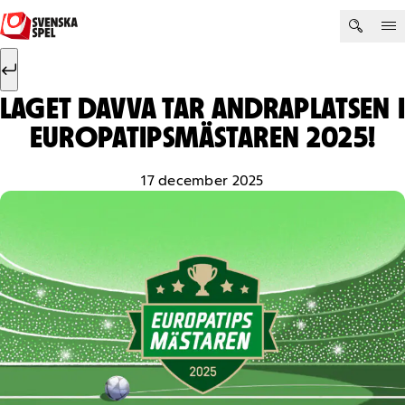
Hoppa till innehåll
Sök efter:
Sök
LAGET DAVVA TAR ANDRAPLATSEN I
EUROPATIPSMÄSTAREN 2025!
17 december 2025