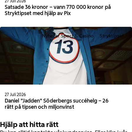
27 Juli 2026
Satsade 36 kronor – vann 770 000 kronor på
Stryktipset med hjälp av Pix
Nyheter Sport & Casino
Stryktipset
27 Juli 2026
Daniel ”Jadden” Söderbergs succéhelg – 26
rätt på tipsen och miljonvinst
Hjälp att hitta rätt