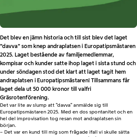
Det blev en jämn historia och till sist blev det laget
”davva” som knep andraplatsen i Europatipsmästaren
2025. Laget bestående av familjemedlemmar,
kompisar och kunder satte ihop laget i sista stund och
under söndagen stod det klart att laget tagit hem
andraplatsen i Europatipsmästaren! Tillsammans får
laget dela ut 50 000 kronor till valfri
Gräsrotenförening.
Det var lite av slump att ”davva” anmälde sig till
Europatipsmästaren 2025. Med en dos spontanitet och en
hel del improvisation tog resan mot andraplatsen sin
början.
– Det var en kund till mig som frågade ifall vi skulle sätta