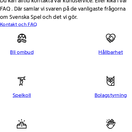
Du kan alltid kontakta vår kundservice. Eller kika i vår
FAQ . Där samlar vi svaren på de vanligaste frågorna
om Svenska Spel och det vi gör.
Kontakt och FAQ
Bli ombud
Hållbarhet
Spelkoll
Bolagstyrning