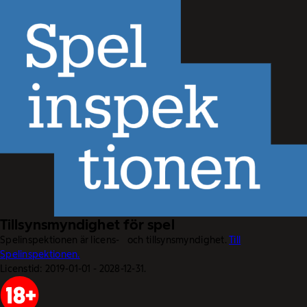
Tillsynsmyndighet för spel
Spelinspektionen är licens- och tillsynsmyndighet.
Till
Spelinspektionen.
Licenstid: 2019-01-01 - 2028-12-31.