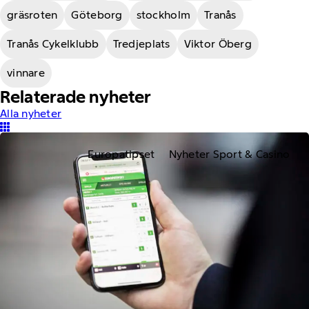
gräsroten
Göteborg
stockholm
Tranås
Tranås Cykelklubb
Tredjeplats
Viktor Öberg
vinnare
Relaterade nyheter
Alla nyheter
Europatipset
Nyheter Sport & Casino