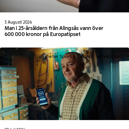
3 Augusti 2026
Man i 25-årsåldern från Alingsås vann över
600 000 kronor på Europatipset
Nyheter Sport & Casino
Stryktipset