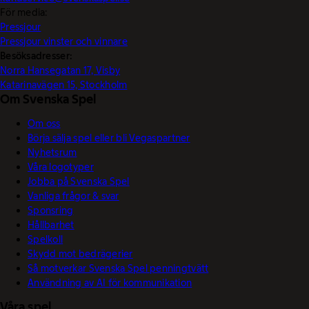
För media:
Pressjour
Pressjour vinster och vinnare
Besöksadresser:
Norra Hansegatan 17, Visby
Katarinavägen 15, Stockholm
Om Svenska Spel
Om oss
Börja sälja spel eller bli Vegaspartner
Nyhetsrum
Våra logotyper
Jobba på Svenska Spel
Vanliga frågor & svar
Sponsring
Hållbarhet
Spelkoll
Skydd mot bedrägerier
Så motverkar Svenska Spel penningtvätt
Användning av AI för kommunikation
Våra spel