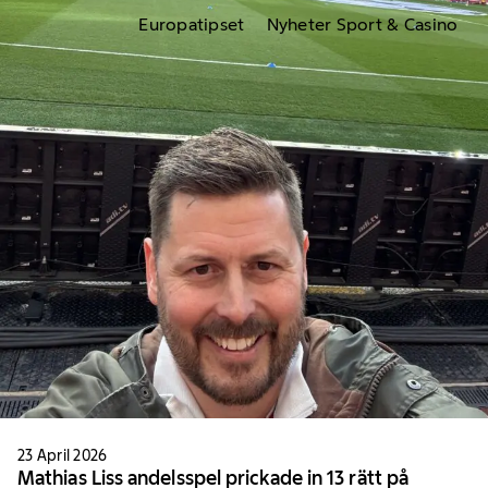
Europatipset
Nyheter Sport & Casino
23 April 2026
Mathias Liss andelsspel prickade in 13 rätt på