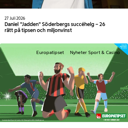
27 Juli 2026
Daniel ”Jadden” Söderbergs succéhelg – 26
rätt på tipsen och miljonvinst
Europatipset
Nyheter Sport & Casino