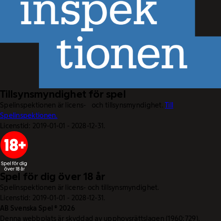
Tillsynsmyndighet för spel
Spelinspektionen är licens- och tillsynsmyndighet.
Till
Spelinspektionen.
Licenstid: 2019-01-01 - 2028-12-31.
Spel för dig över 18 år
Spelinspektionen är licens- och tillsynsmyndighet.
Licenstid: 2019-01-01 - 2028-12-31.
AB Svenska Spel © 2026
Denna webbplats är skyddad av upphovsrättslagen (1960:729).