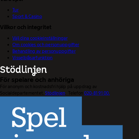
Tur
Sport & Casino
Villkor och integritet
Välj dina cookieinställningar
Om cookies och personuppgifter
Behandling av personuppgifter
Visselblåsarfunktion
För spelare och anhöriga
För anonym och kostnadsfri hjälp på uppdrag av
Socialdepartementet.
Stödlinjen
. Telefon
020-81 91 00.