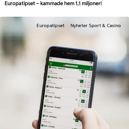
Europatipset – kammade hem 1,1 miljoner!
Europatipset
Nyheter Sport & Casino