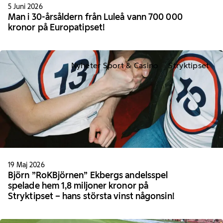
5 Juni 2026
Man i 30-årsåldern från Luleå vann 700 000
kronor på Europatipset!
Nyheter Sport & Casino
Stryktipset
19 Maj 2026
Björn ”RoKBjörnen” Ekbergs andelsspel
spelade hem 1,8 miljoner kronor på
Stryktipset – hans största vinst någonsin!