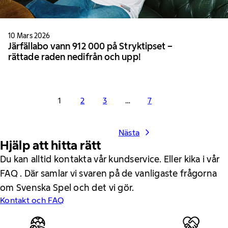
10 Mars 2026
Järfällabo vann 912 000 på Stryktipset –
rättade raden nedifrån och upp!
1
2
3
…
7
Nästa
Hjälp att hitta rätt
Du kan alltid kontakta vår kundservice. Eller kika i vår
FAQ . Där samlar vi svaren på de vanligaste frågorna
om Svenska Spel och det vi gör.
Kontakt och FAQ