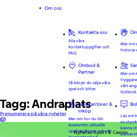
Hoppa till innehåll
Om oss
Kontakta oss
Om
Alla våra
Mer om o
kontaktuppgifter och
historia 
FAQ.
Ombud &
Sa
Partner
Mer om 
tryggar
Så börjar du sälja våra
vårt en
spel och lotter.
Gotland.
Tagg: Andraplats
Leverantörer &
Bo
inköp
Prenumerera på våra nyheter
Läs om hu
Mer om hur du blir
av styrd
leverantör, aktuella
känna st
upphandlingar och vår
Nyheter Sport & Casino
koncern
leverantörskod.