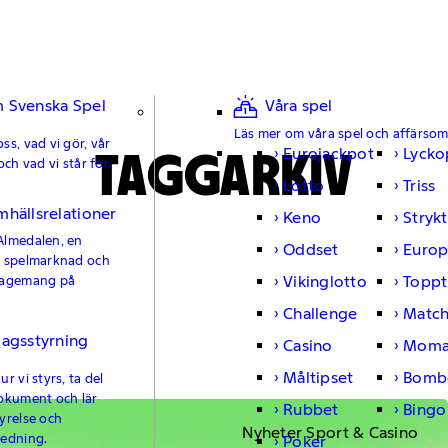
 Svenska Spel
Våra spel
Läs mer om våra spel och affärso
ss, vad vi gör, vår
TAGGARKIV
Eurojackpot
Lycko
och vad vi står för.
Lotto
Triss
mhällsrelationer
Keno
Strykt
Almedalen, en
Oddset
Europ
e spelmarknad och
Vikinglotto
Toppt
gagemang på
Challenge
Matc
lagsstyrning
Casino
Moma
Måltipset
Bomb
r vi styrs, ta del
okument och lär
Rubbet
Bingo
yrelse och
Nyheter Sport & Casino
ledning.
Poker