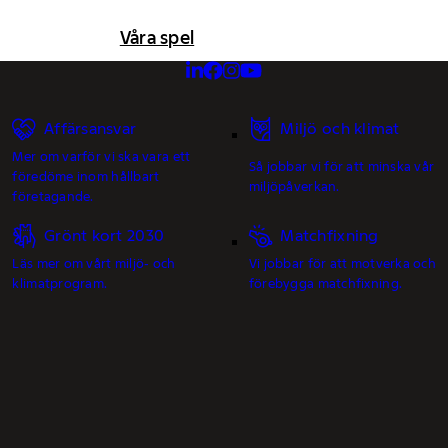
Våra spel
Affärsansvar
Miljö och klimat
Mer om varför vi ska vara ett
Så jobbar vi för att minska vår
föredöme inom hållbart
miljöpåverkan.
företagande.
Grönt kort 2030
Matchfixning
Läs mer om vårt miljö- och
Vi jobbar för att motverka och
klimatprogram.
förebygga matchfixning.