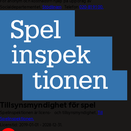
För anonym och kostnadsfri hjälp på uppdrag av
Socialdepartementet.
Stödlinjen
. Telefon
020-81 91 00.
Tillsynsmyndighet för spel
Spelinspektionen är licens- och tillsynsmyndighet.
Till
Spelinspektionen.
Licenstid: 2019-01-01 - 2028-12-31.