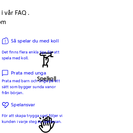
 i vår FAQ .
 om
Så spelar du med koll
Det finns flera enkla tips för att
spela med koll.
Prata med unga
Spelkoll
Prata med barn och unga på ett
sätt som bygger sunda vanor
från början.
Spelansvar
För att skapa trygga spel följer vi
kunden i varje steg av spelresan.