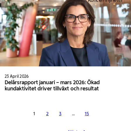
Koncernnyheter
23 April 2026
Delårsrapport januari – mars 2026: Ökad
kundaktivitet driver tillväxt och resultat
1
2
3
…
15