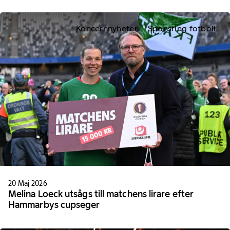
Koncernnyheter
Sponsring fotboll
20 Maj 2026
Melina Loeck utsågs till matchens lirare efter
Hammarbys cupseger