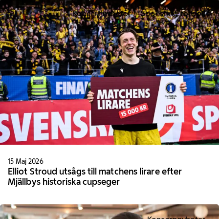
Koncernnyheter
Sponsring fotboll
15 Maj 2026
Elliot Stroud utsågs till matchens lirare efter
Mjällbys historiska cupseger