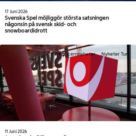
17 Juni 2026
Svenska Spel möjliggör största satsningen
någonsin på svensk skid- och
snowboardidrott
Koncernnyheter
Nyheter Tur
11 Juni 2026