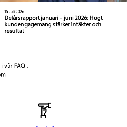
15 Juli 2026
Delårsrapport januari – juni 2026: Högt
kundengagemang stärker intäkter och
resultat
 i vår FAQ .
 om