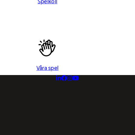
Spelkoll
Våra spel