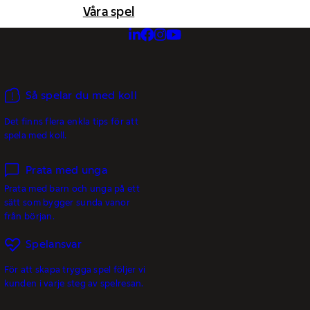
Våra spel
Så spelar du med koll
Det finns flera enkla tips för att
spela med koll.
Prata med unga
Prata med barn och unga på ett
sätt som bygger sunda vanor
från början.
Spelansvar
För att skapa trygga spel följer vi
kunden i varje steg av spelresan.