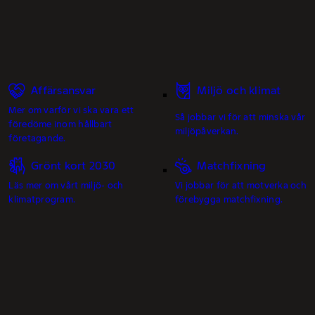
Affärsansvar
Miljö och klimat
Mer om varför vi ska vara ett
Så jobbar vi för att minska vår
föredöme inom hållbart
miljöpåverkan.
företagande.
Grönt kort 2030
Matchfixning
Läs mer om vårt miljö- och
Vi jobbar för att motverka och
klimatprogram.
förebygga matchfixning.