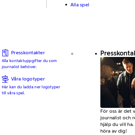
Alla spel
Presskonta
Presskontakter
Alla kontaktuppgifter du som
journalist behöver.
Våra logotyper
Här kan du ladda ner logotyper
till våra spel.
För oss är det 
journalist och 
hjälp du vill h
höra av dig!