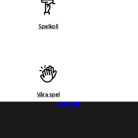
Spelkoll
Våra spel