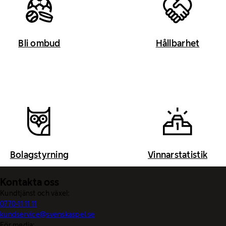
Bli ombud
Hållbarhet
Bolagstyrning
Vinnarstatistik
Kontakta oss
Kundtjänst och växel:
0770-11 11 11
kundservice@svenskaspel.se
För media: