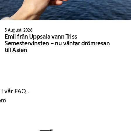
5 Augusti 2026
Emil från Uppsala vann Triss
Semestervinsten – nu väntar drömresan
till Asien
 i vår FAQ .
 om