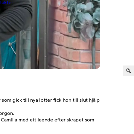
ntakter
ter:
 gick till nya lotter fick hon till slut hjälp
morgon.
r Camilla med ett leende efter skrapet som