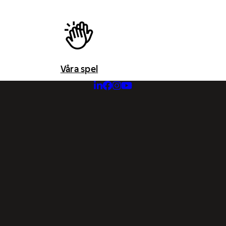
Våra spel