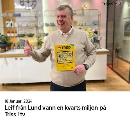
Trissvinst
18 Januari 2024
Leif från Lund vann en kvarts miljon på
Triss i tv