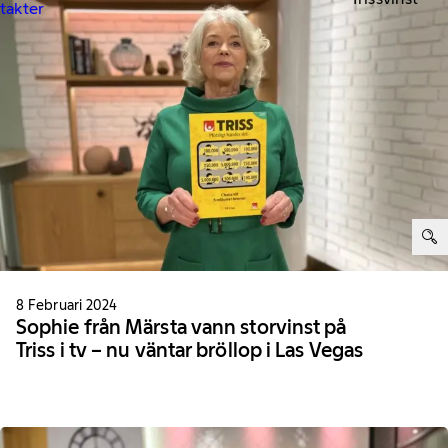
ntakter
ter:
8 Februari 2024
Sophie från Märsta vann storvinst på
Triss i tv – nu väntar bröllop i Las Vegas