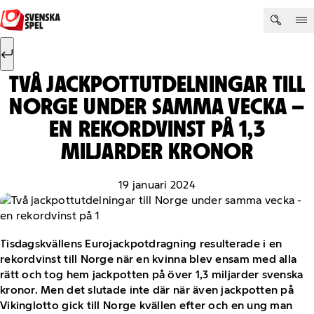
Hoppa till innehåll
Sök efter:
Sök
TVÅ JACKPOTTUTDELNINGAR TILL
NORGE UNDER SAMMA VECKA –
EN REKORDVINST PÅ 1,3
MILJARDER KRONOR
19 januari 2024
Tisdagskvällens Eurojackpotdragning resulterade i en
rekordvinst till Norge när en kvinna blev
ensam med alla
rätt och tog hem jackpotten på över 1,3 miljarder svenska
kronor. Men det slutade inte där när även jackpotten på
Vikinglotto gick till Norge kvällen efter och en ung man