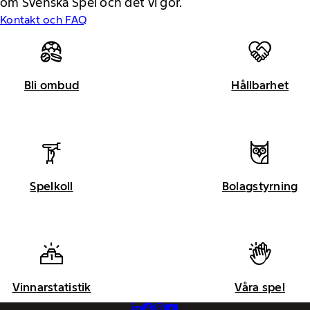
om Svenska Spel och det vi gör.
Kontakt och FAQ
Bli ombud
Hållbarhet
Spelkoll
Bolagstyrning
Vinnarstatistik
Våra spel