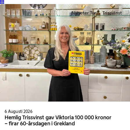
Nyheter Tur
Trissvinst
6 Augusti 2026
Hemlig Trissvinst gav Viktoria 100 000 kronor
– firar 60-årsdagen i Grekland