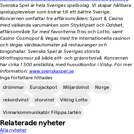
Svenska Spel är hela Sveriges spelbolag. Vi skapar hållbara
spelupplevelser som bidrar till ett bättre Sverige.
Koncernen omfattar tre affärsområden: Sport & Casino
med välkända varumärken som Stryktipset och Oddset,
affärsområde Tur med favoriterna Triss och Lotto, samt
Casino Cosmopol & Vegas med tre internationella casinon
och Vegas värdeautomater på restauranger och
bingohallar. Svenska Spel är Sveriges största
idrottssponsor på både elit- och gräsrotsnivå. Koncernen
har cirka 1 500 anställda, med huvudkontor i Visby. För mer
information:
www.svenskaspel.se
Inga författare hittades
drömmar
Eurojackpot
Miljardvinst
Norge
rekordvinst
storvinst
Viking Lotto
Vinnarkommunikatör Filippa Jartén
Relaterade nyheter
Alla nyheter