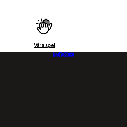
Våra spel