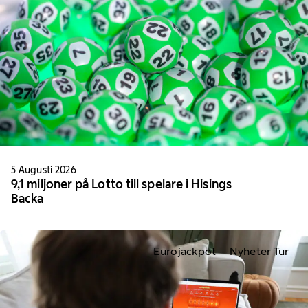
5 Augusti 2026
9,1 miljoner på Lotto till spelare i Hisings
Backa
Eurojackpot
Nyheter Tur