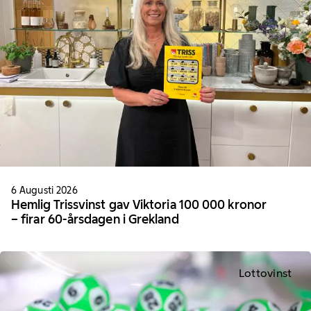
6 Augusti 2026
Hemlig Trissvinst gav Viktoria 100 000 kronor
– firar 60-årsdagen i Grekland
Lottovinst