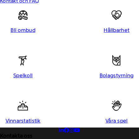
Kontakt och FAQ
Bli ombud
Hållbarhet
Spelkoll
Bolagstyrning
Vinnarstatistik
Våra spel
Kontakta oss