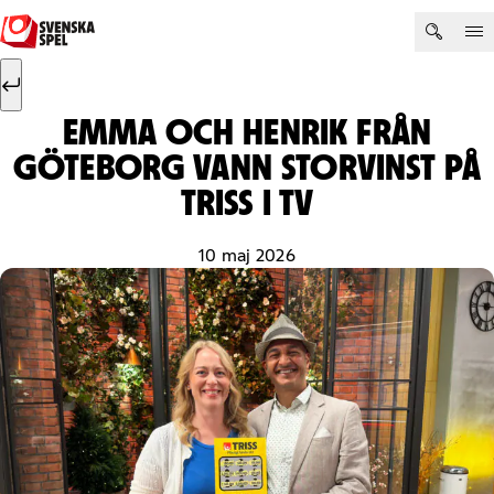
Hoppa till innehåll
Sök efter:
Sök
EMMA OCH HENRIK FRÅN
GÖTEBORG VANN STORVINST PÅ
TRISS I TV
10 maj 2026