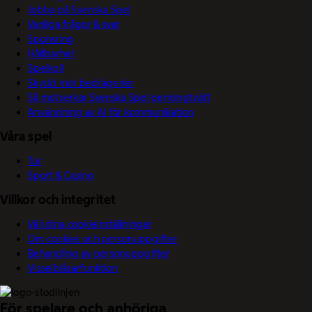
Jobba på Svenska Spel
Vanliga frågor & svar
Sponsring
Hållbarhet
Spelkoll
Skydd mot bedrägerier
Så motverkar Svenska Spel penningtvätt
Användning av AI för kommunikation
Våra spel
Tur
Sport & Casino
Villkor och integritet
Välj dina cookieinställningar
Om cookies och personuppgifter
Behandling av personuppgifter
Visselblåsarfunktion
För spelare och anhöriga