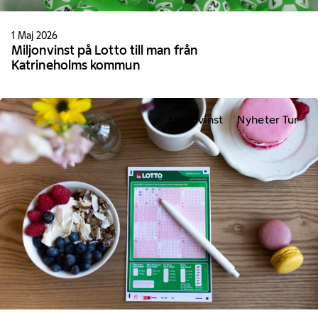
1 Maj 2026
Miljonvinst på Lotto till man från
Katrineholms kommun
Lottovinst
Nyheter Tur