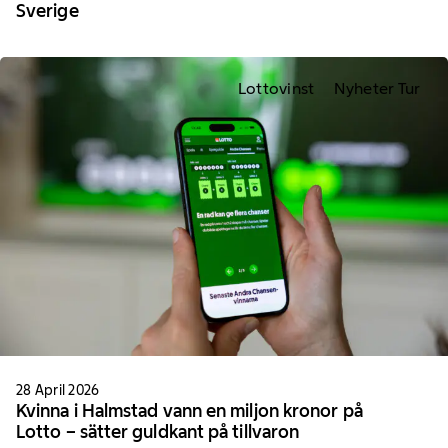
Sverige
Lottovinst
Nyheter Tur
28 April 2026
Kvinna i Halmstad vann en miljon kronor på
Lotto – sätter guldkant på tillvaron