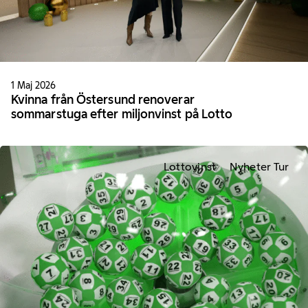
1 Maj 2026
Kvinna från Östersund renoverar
sommarstuga efter miljonvinst på Lotto
Lottovinst
Nyheter Tur