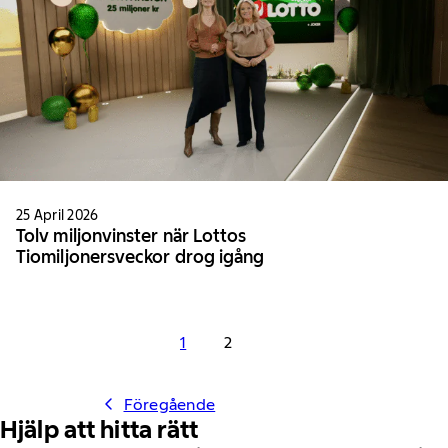
25 April 2026
Tolv miljonvinster när Lottos
Tiomiljonersveckor drog igång
1
2
Föregående
Hjälp att hitta rätt