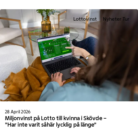
Lottovinst
Nyheter Tur
28 April 2026
Miljonvinst på Lotto till kvinna i Skövde –
”Har inte varit såhär lycklig på länge”