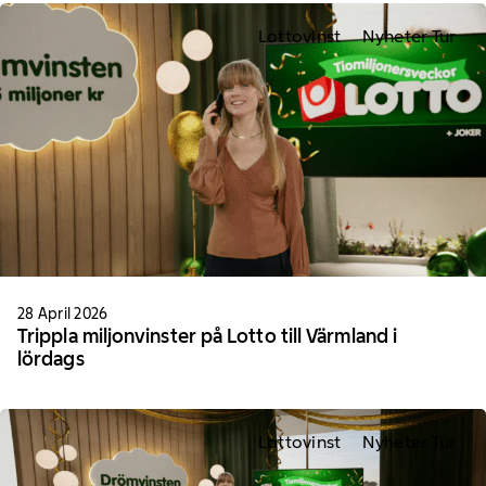
Lottovinst
Nyheter Tur
28 April 2026
Trippla miljonvinster på Lotto till Värmland i
lördags
Lottovinst
Nyheter Tur