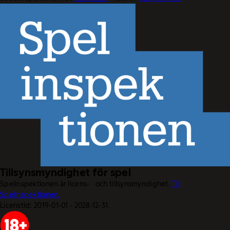
Tillsynsmyndighet för spel
Spelinspektionen är licens- och tillsynsmyndighet.
Till
Spelinspektionen.
Licenstid: 2019-01-01 - 2028-12-31.